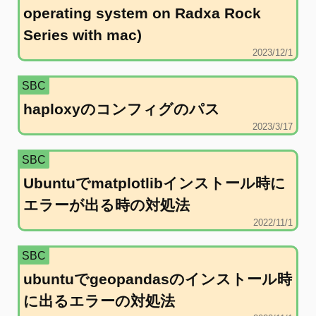
operating system on Radxa Rock
Series with mac)
2023/12/1
SBC
haploxyのコンフィグのパス
2023/3/17
SBC
Ubuntuでmatplotlibインストール時に
エラーが出る時の対処法
2022/11/1
SBC
ubuntuでgeopandasのインストール時
に出るエラーの対処法