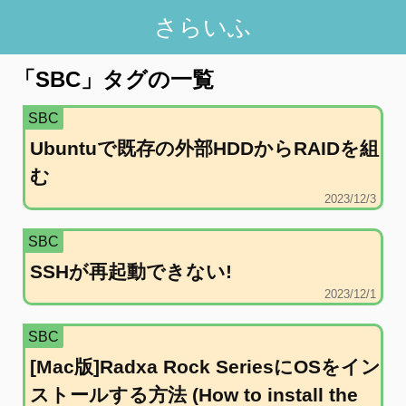
さらいふ
「
SBC
」タグの一覧
SBC
Ubuntuで既存の外部HDDからRAIDを組
む
2023/12/3
SBC
SSHが再起動できない!
2023/12/1
SBC
[Mac版]Radxa Rock SeriesにOSをイン
ストールする方法 (How to install the