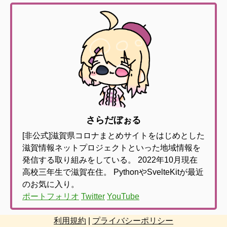
さらだぼぉる
[非公式]滋賀県コロナまとめサイトをはじめとした
滋賀情報ネットプロジェクトといった地域情報を
発信する取り組みをしている。
2022年10月現在
高校三年生で滋賀在住。
PythonやSvelteKitが最近
のお気に入り。
ポートフォリオ
Twitter
YouTube
利用規約
|
プライバシーポリシー