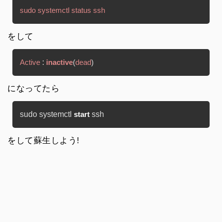
sudo systemctl status ssh
をして
 : 
Active
inactive
(
dead
)
になってたら
sudo systemctl 
start
をして蘇生しよう!