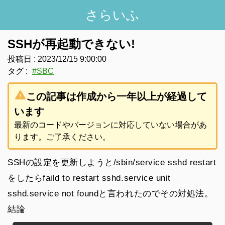
さらいふ
SSHが再起動できない!
投稿日 :
2023/12/15 9:00:00
タグ :
#
SBC
warning
この記事は作成から一年以上が経過して
います
最新のコードやバージョンに対応していない場合があ
ります。ご了承ください。
SSHの設定を更新しようと
/sbin/service sshd restart
をしたら
faild to restart sshd.service unit
sshd.service not found
と言われたのでその対処法。
結論