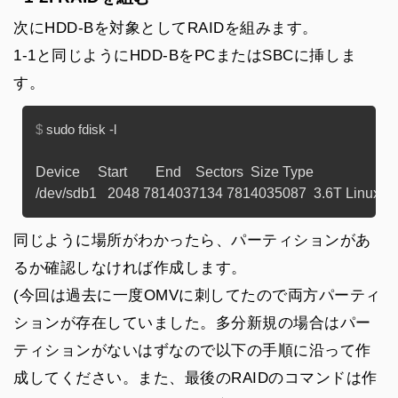
次にHDD-Bを対象としてRAIDを組みます。
1-1と同じようにHDD-BをPCまたはSBCに挿しま
す。
$ 
sudo fdisk -l
Device     Start        End    Sectors  Size Type

同じように場所がわかったら、パーティションがあ
るか確認しなければ作成します。
(今回は過去に一度OMVに刺してたので両方パーティ
ションが存在していました。多分新規の場合はパー
ティションがないはずなので以下の手順に沿って作
成してください。また、最後のRAIDのコマンドは作