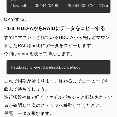
OKですね。
1-3. HDD-AからRAIDにデータをコピーする
すでにマウントされているHDD-Aから先ほどマウン
トしたRAID(md0)にデータをコピーします。
今回はrsyncを使って同期します。
$ 
sudo rsync -avr /drive/sda1/ /drive/md0
これで同期が始まります。終わるまでコーヒーでも
飲んで待ちましょう。
進行状況やlsで軽くファイルがちゃんと転送されてい
るか確認して次のステップへ移動してください。
最悪データが飛びます。