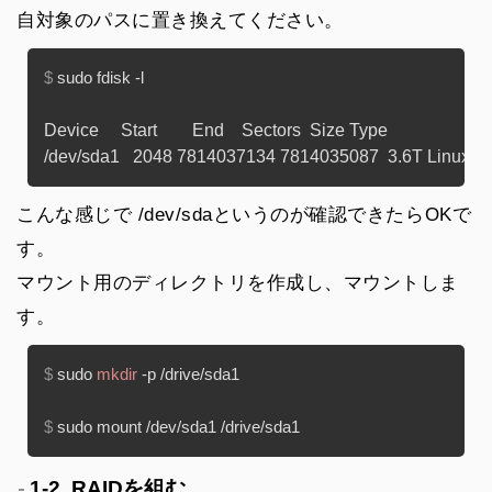
自対象のパスに置き換えてください。
$ 
sudo fdisk -l
Device     Start        End    Sectors  Size Type

こんな感じで /dev/sdaというのが確認できたらOKで
す。
マウント用のディレクトリを作成し、マウントしま
す。
$ 
sudo 
mkdir
 -p /drive/sda1
$ 
sudo mount /dev/sda1 /drive/sda1
1-2. RAIDを組む