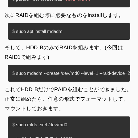
次にRAIDを組む際に必要なものをinstallします。
$ 
sudo apt install mdadm
そして、HDD-BのみでRAIDを組みます。(今回は
RAID1で組みます)
$ 
sudo mdadm --create /dev/md0 --level=1 --raid-device=2 mi
これでHDD-BだけでRAIDを組むことができました。
正常に組めたら、任意の形式でフォーマットして、
マウントしておきます。
$ 
sudo mkfs.ext4 /dev/md0