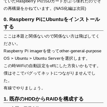
ていたRaspberry PiのSDカードがぶっ壊れたのでそ
の再構築をかねています。(NAS化編は次回)
0. Raspberry PiにUbuntuをインストール
する
ここは本題と関係ないので関係ない方は飛ばしてく
ださい。
Raspberry Pi imagerを使ってother-general-purpose
OS > Ubuntu > Ubuntu Serverを選択します。
この時WiFiの自動設定をoffにした方良いかもです。
僕はそこでバグってネットにつながりませんでし
た。
有線でやりましょう。
1. 既存のHDDからRAIDを構成する