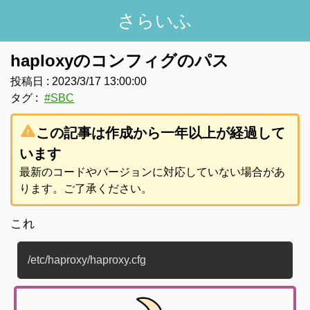
さらいふ
haploxyのコンフィグのパス
投稿日 :
2023/3/17 13:00:00
タグ :
#
SBC
warning
この記事は作成から一年以上が経過して
います
最新のコードやバージョンに対応していない場合があ
ります。ご了承ください。
これ