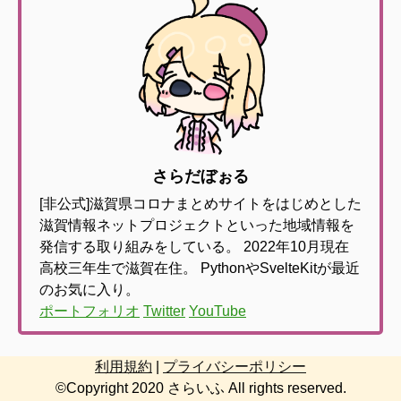
さらだぼぉる
[非公式]滋賀県コロナまとめサイトをはじめとした
滋賀情報ネットプロジェクトといった地域情報を
発信する取り組みをしている。
2022年10月現在
高校三年生で滋賀在住。
PythonやSvelteKitが最近
のお気に入り。
ポートフォリオ
Twitter
YouTube
利用規約
|
プライバシーポリシー
©Copyright 2020 さらいふ All rights reserved.