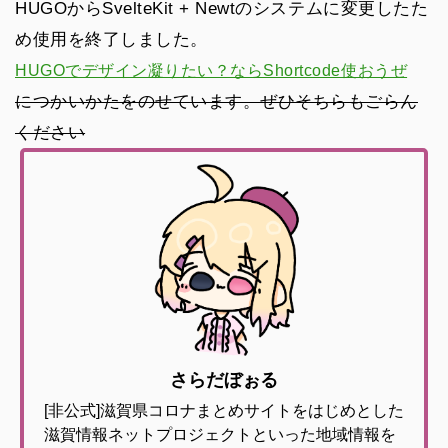
HUGOからSvelteKit + Newtのシステムに変更したた
め使用を終了しました。
HUGOでデザイン凝りたい？ならShortcode使おうぜ
につかいかたをのせています。ぜひそちらもごらん
ください
さらだぼぉる
[非公式]滋賀県コロナまとめサイトをはじめとした
滋賀情報ネットプロジェクトといった地域情報を