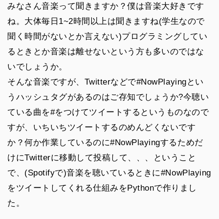
みなさん音楽って聞きますか？僕は音楽大好きです
ね。大体毎日1~2時間以上は聞きますね(学生なので
聞く時間がないとか言えない)プログラミングしてい
るときとか音楽は離せないという方も多いのではな
いでしょうか。
そんな音楽ですが、Twitterなどで#NowPlayingとい
うハッシュタグがあるのはご存知でしょうか?今聴い
ている曲を#をつけてツイートするというものなので
すが、いちいちツイートするのめんどくないです
か？何か作業しているのに#NowPlayingするためだ
けにTwitterに移動して投稿して、、、ということ
で、(Spotifyで)音楽を聴いているときに#NowPlaying
をツイートしてくれる仕組みをPythonで作りまし
た。