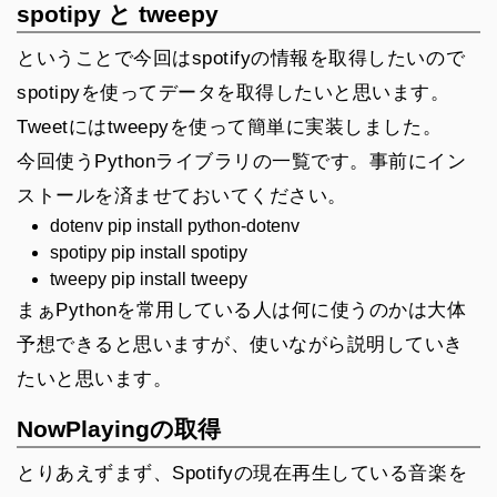
spotipy と tweepy
ということで今回はspotifyの情報を取得したいので
spotipyを使ってデータを取得したいと思います。
Tweetにはtweepyを使って簡単に実装しました。
今回使うPythonライブラリの一覧です。事前にイン
ストールを済ませておいてください。
dotenv
pip install python-dotenv
spotipy
pip install spotipy
tweepy
pip install tweepy
まぁPythonを常用している人は何に使うのかは大体
予想できると思いますが、使いながら説明していき
たいと思います。
NowPlayingの取得
とりあえずまず、Spotifyの現在再生している音楽を